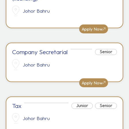
Johor Bahru
Apply Now
Company Secretarial
Senior
Johor Bahru
Apply Now
Tax
Junior
Senior
Johor Bahru