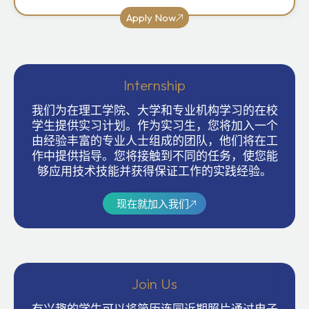
Apply Now
Internship
我们为在理工学院、大学和专业机构学习的在校
学生提供实习计划。作为实习生，您将加入一个
由经验丰富的专业人士组成的团队，他们将在工
作中提供指导。您将接触到不同的任务，使您能
够应用技术技能并获得保证工作的实践经验。
现在就加入我们
Join Us
有兴趣的学生可以将简历连同近期照片通过电子