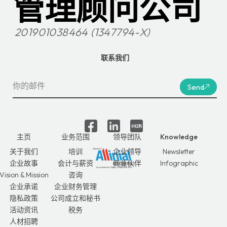
管理顾问公司
201901038464 (1347794-X)
联系我们
Send
主页
业务范围
领导团队
Knowledge
关于我们
培训
企业领导
Newsletter
企业故事
会计与薪资
商业伙伴
Infographic
Vision & Mission
咨询
企业承诺
企业财务管理
隐私政策
公司成立和秘书
活动资讯
税务
人材招聘