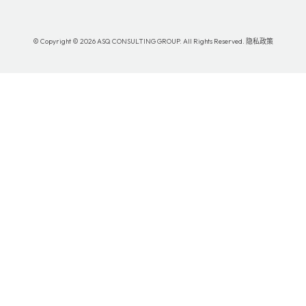
© Copyright © 2026 ASQ CONSULTING GROUP. All Rights Reserved.
隐私政策